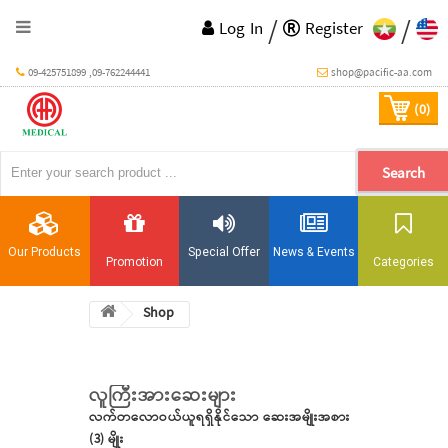
/
/
Log In
Register
09-425751899 ,09-762244441
shop@pacific-aa.com
(0)
Search
Our Products
Special Offer
News & Events
Promotion
Categories
Shop
Home
လူကြီးအားဆေးများ
All
လက်တလောဝယ်ယူရရှိနိုင်သော ဆေးအမျိုးအစား
Products
(3) မျိုး