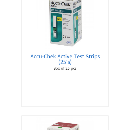
Accu-Chek Active Test Strips
(25's)
Box of 25 pcs