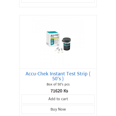
Accu-Chek Instant Test Strip (
50's )
Box of 50's pcs
71620 Ks
Add to cart
Buy Now