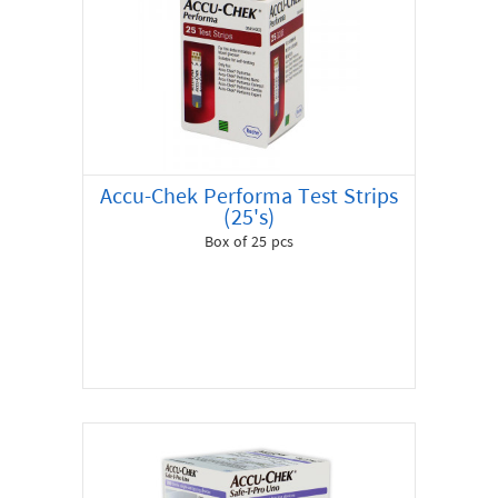
Accu-Chek Performa Test Strips
(25's)
Box of 25 pcs