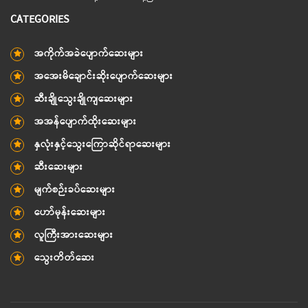
CATEGORIES
အကိုက်အခဲပျောက်ဆေးများ
အအေးမိချောင်းဆိုးပျောက်ဆေးများ
ဆီးချိုသွေးချိုကျဆေးများ
အအန်ပျောက်ထိုးဆေးများ
နှလုံးနှင့်သွေးကြောဆိုင်ရာဆေးများ
ဆီးဆေးများ
မျက်စဉ်းခပ်ဆေးများ
ဟော်မုန်းဆေးများ
လူကြီးအားဆေးများ
သွေးတိတ်ဆေး