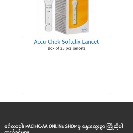
Accu-Chek Softclix Lancet
Box of 25 pcs lancets
မင်္ဂလာပါ၊ PACIFIC-AA ONLINE SHOP မှ နွေးထွေးစွာ ကြိုဆိုပါ
တယ်ခင်ဗျာ။