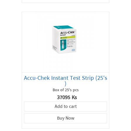
Accu-Chek Instant Test Strip (25's
)
Box of 25's pcs
37095 Ks
Add to cart
Buy Now