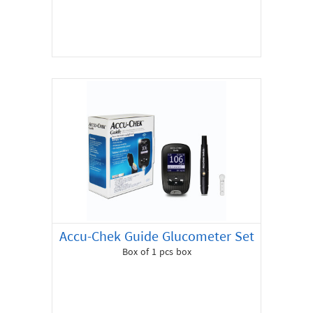
Offer
About
us
Contact
Accu-Chek Guide Glucometer Set
Box of 1 pcs box