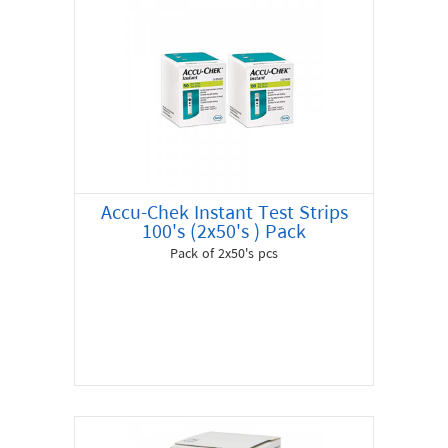
Accu-Chek Instant Test Strips
100's (2x50's ) Pack
Pack of 2x50's pcs