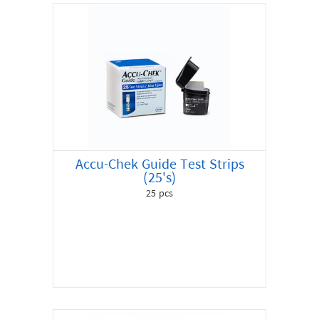
Accu-Chek Guide Test Strips
(25's)
25 pcs