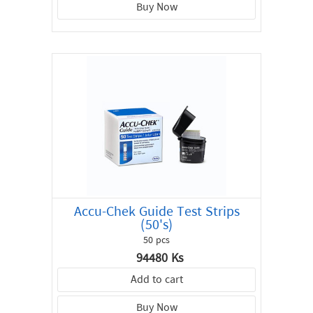
Buy Now
Accu-Chek Guide Test Strips
(50's)
50 pcs
94480 Ks
Add to cart
Buy Now