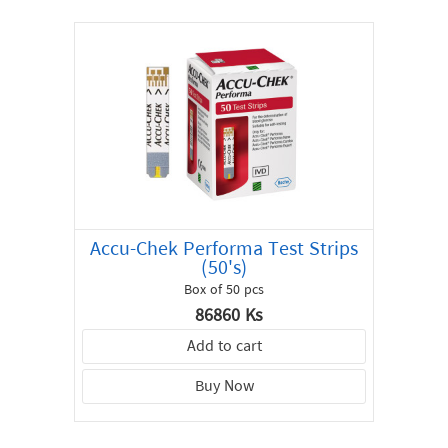
Accu-Chek Performa Test Strips
(50's)
Box of 50 pcs
86860 Ks
Add to cart
Buy Now