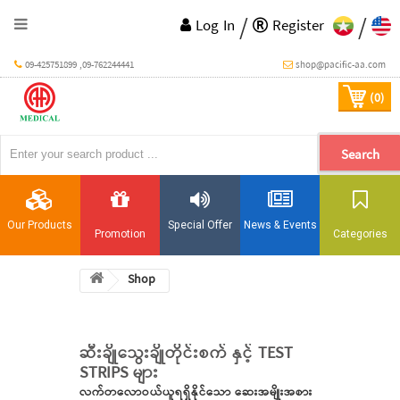
/
/
Log In
Register
09-425751899 ,09-762244441
shop@pacific-aa.com
(0)
Search
Our Products
Special Offer
News & Events
Promotion
Categories
Shop
ဆီးချိုသွေးချိုတိုင်းစက် နှင့် TEST
STRIPS များ
လက်တလောဝယ်ယူရရှိနိုင်သော ဆေးအမျိုးအစား