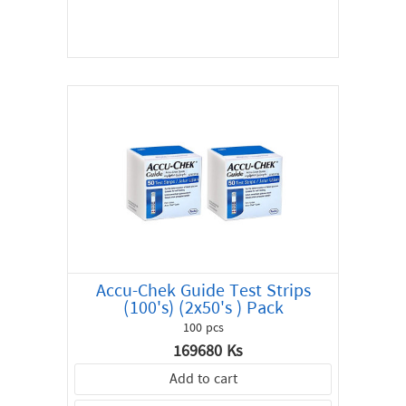
Accu-Chek Guide Test Strips
(100's) (2x50's ) Pack
100 pcs
169680 Ks
Add to cart