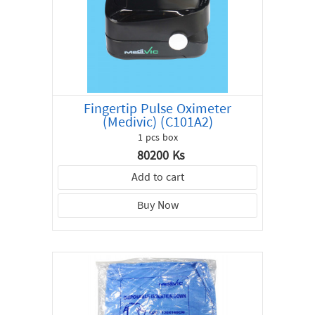
Fingertip Pulse Oximeter
(Medivic) (C101A2)
1 pcs box
80200 Ks
Add to cart
Buy Now