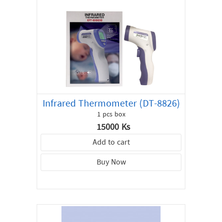
Infrared Thermometer (DT-8826)
1 pcs box
15000 Ks
Add to cart
Buy Now