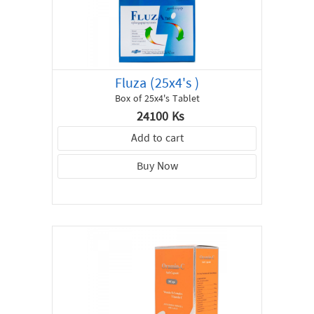
Fluza (25x4's )
Box of 25x4's Tablet
24100 Ks
Add to cart
Buy Now