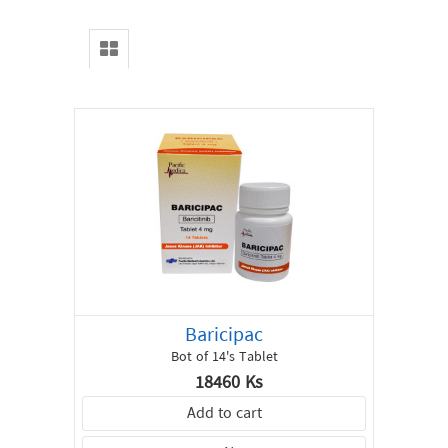
Baricipac
Bot of 14's Tablet
18460 Ks
Add to cart
Home