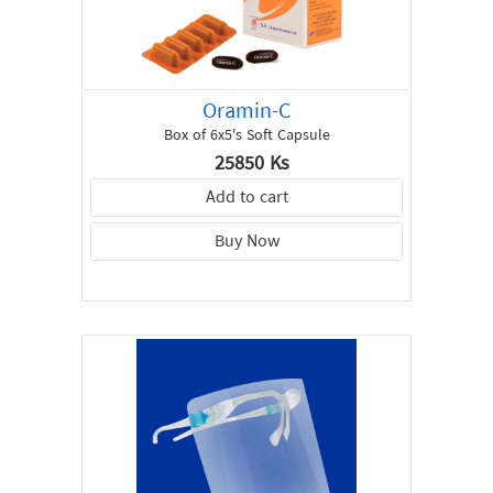
Oramin-C
Box of 6x5's Soft Capsule
25850 Ks
Add to cart
Buy Now