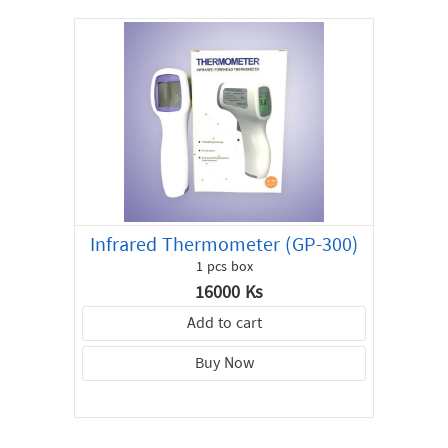
Infrared Thermometer (GP-300)
1 pcs box
16000 Ks
Add to cart
Buy Now