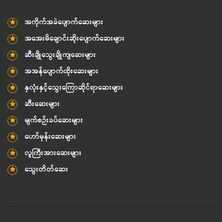
အကိုက်အခဲပျောက်ဆေးများ
အအေးမိချောင်းဆိုးပျောက်ဆေးများ
ဆီးချိုသွေးချိုကျဆေးများ
အအန်ပျောက်ထိုးဆေးများ
နှလုံးနှင့်သွေးကြောဆိုင်ရာဆေးများ
ဆီးဆေးများ
မျက်စဉ်းခပ်ဆေးများ
ဟော်မုန်းဆေးများ
လူကြီးအားဆေးများ
သွေးတိတ်ဆေး