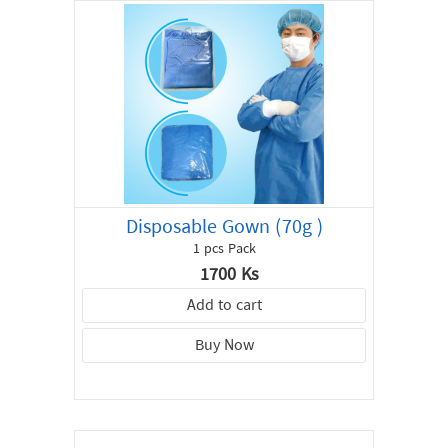
Disposable Gown (70g )
1 pcs Pack
1700 Ks
Add to cart
Buy Now