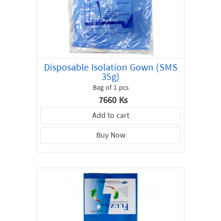
Disposable Isolation Gown (SMS
35g)
Bag of 1 pcs
7660 Ks
Add to cart
Buy Now