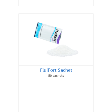
FluiFort Sachet
50 sachets