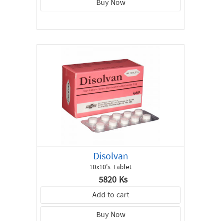
Buy Now
Disolvan
10x10's Tablet
5820 Ks
Add to cart
Buy Now