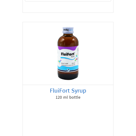
FluiFort Syrup
120 ml bottle