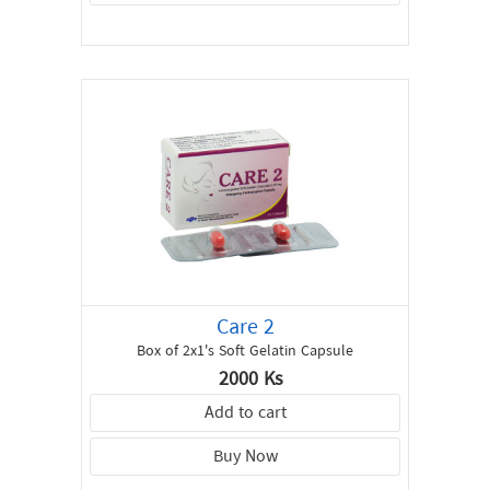
Care 2
Box of 2x1's Soft Gelatin Capsule
2000 Ks
Add to cart
Buy Now