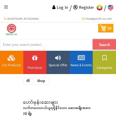
/
/
Log In
Register
09-425751899 ,09-762244441
shop@pacific-aa.com
(0)
Search
Our Products
Special Offer
News & Events
Promotion
Categories
Shop
ဟော်မုန်းဆေးများ
လက်တလောဝယ်ယူရရှိနိုင်သော ဆေးအမျိုးအစား
(6) မျိုး