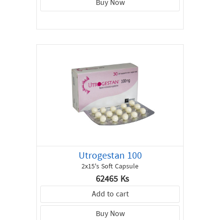
Buy Now
Utrogestan 100
2x15's Soft Capsule
62465 Ks
Add to cart
Buy Now