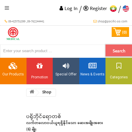
/
/
Log In
Register
09-425751899 ,09-762244441
shop@pacific-aa.com
(0)
Search
Our Products
Special Offer
News & Events
Promotion
Categories
Shop
ပရိုဘိုင်ရောတစ်
လက်တလောဝယ်ယူရရှိနိုင်သော ဆေးအမျိုးအစား
(6) မျိုး