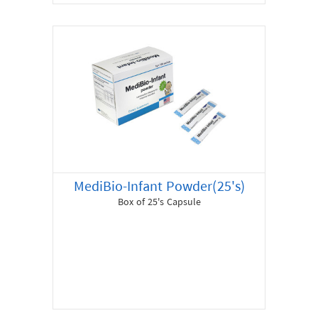
MediBio-Infant Powder(25's)
Box of 25's Capsule