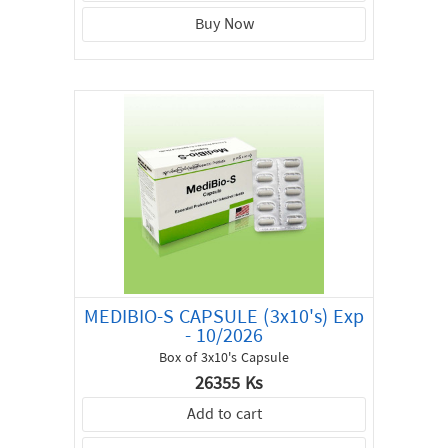
Buy Now
MEDIBIO-S CAPSULE (3x10's) Exp
- 10/2026
Box of 3x10's Capsule
26355 Ks
Add to cart