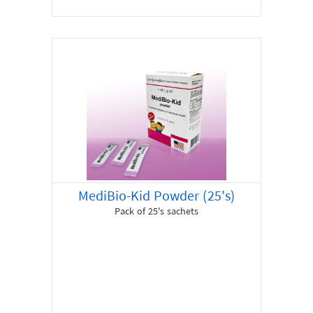
MediBio-Kid Powder (25's)
Pack of 25's sachets