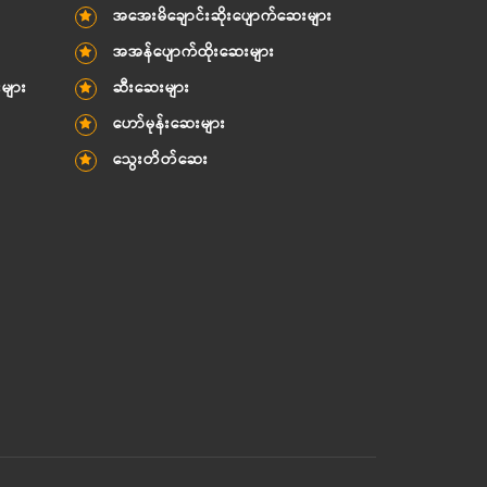
အအေးမိချောင်းဆိုးပျောက်ဆေးများ
အအန်ပျောက်ထိုးဆေးများ
းများ
ဆီးဆေးများ
ဟော်မုန်းဆေးများ
သွေးတိတ်ဆေး