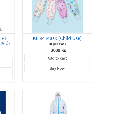
IPE
KF 94 Mask (Child Use)
IVIC)
10 pcs Pack
2000 Ks
Add to cart
Buy Now