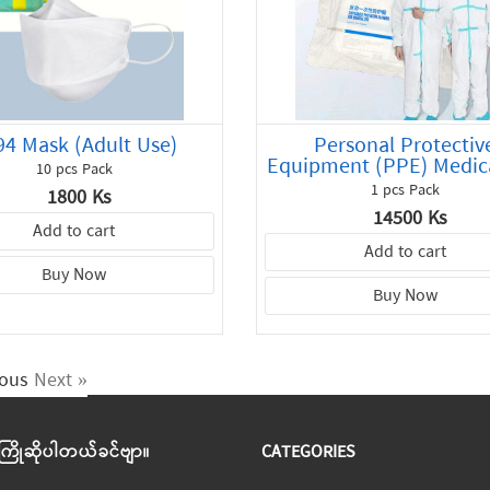
94 Mask (Adult Use)
Personal Protectiv
Equipment (PPE) Medic
10 pcs Pack
1 pcs Pack
1800 Ks
14500 Ks
Add to cart
Add to cart
Buy Now
Buy Now
ious
Next »
 ကြိုဆိုပါတယ်ခင်ဗျာ။
CATEGORIES