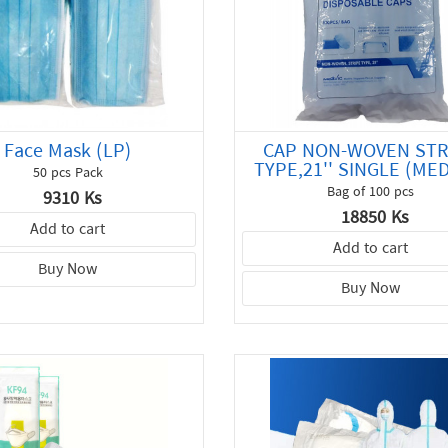
Face Mask (LP)
CAP NON-WOVEN STR
TYPE,21'' SINGLE (MED
50 pcs Pack
Bag of 100 pcs
9310 Ks
18850 Ks
Add to cart
Add to cart
Buy Now
Buy Now