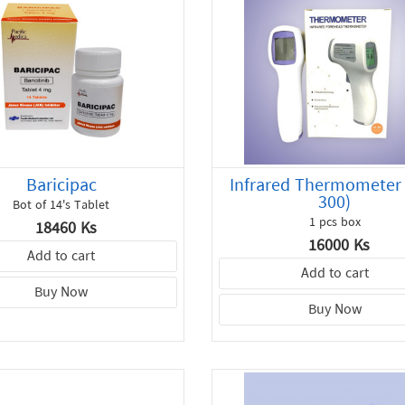
Baricipac
Infrared Thermometer
300)
Bot of 14's Tablet
1 pcs box
18460 Ks
16000 Ks
Add to cart
Add to cart
Buy Now
Buy Now