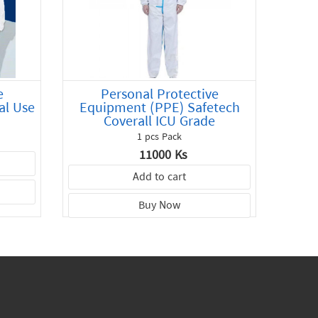
e
Personal Protective
al Use
Equipment (PPE) Safetech
Coverall ICU Grade
1 pcs Pack
11000 Ks
Add to cart
Buy Now