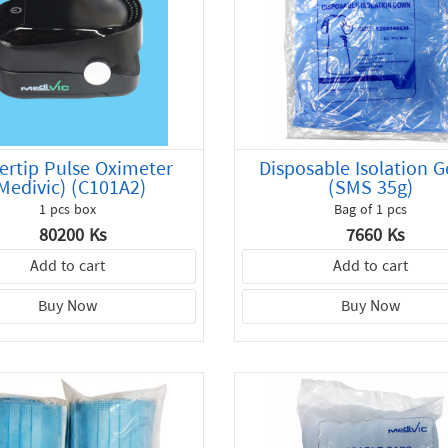
ertip Pulse Oximeter
Disposable Isolation 
Medivic) (C101A2)
(SMS 35g)
1 pcs box
Bag of 1 pcs
80200 Ks
7660 Ks
Add to cart
Add to cart
Buy Now
Buy Now