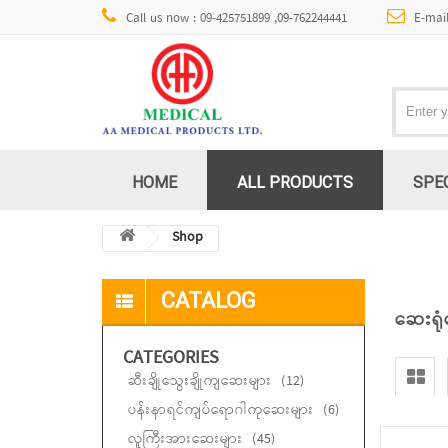
Call us now : 09-425751899 ,09-762244441
E-mai
HOME
ALL PRODUCTS
SPE
Shop
CATALOG
ဆေးရုံ
CATEGORIES
ဆီးချိုသွေးချိုကျဆေးများ
(12)
ပန်းနာရင်ကျပ်ရောဂါကုဆေးများ
(6)
လူကြီးအားဆေးများ
(45)