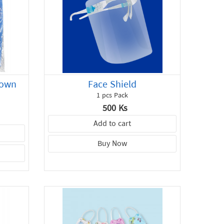
Gown
Face Shield
1 pcs Pack
500 Ks
Add to cart
Buy Now