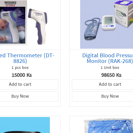
red Thermometer (DT-
Digital Blood Pressu
8826)
Monitor (RAK-268
1 pcs box
1 Unit box
15000 Ks
98650 Ks
Add to cart
Add to cart
Buy Now
Buy Now