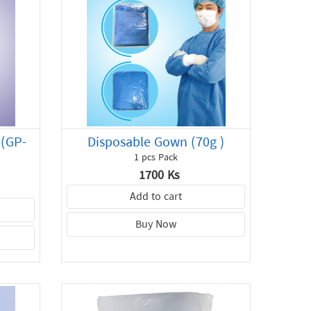
 (GP-
Disposable Gown (70g )
1 pcs Pack
1700 Ks
Add to cart
Buy Now