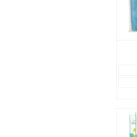
သွေးတိတ်ဆေး
(2)