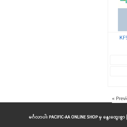
KF
« Prev
မင်္ဂလာပါ၊ PACIFIC-AA ONLINE SHOP မှ နွေးထွေးစွာ