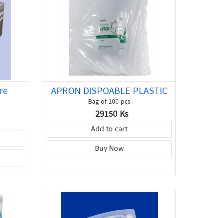
re
APRON DISPOABLE PLASTIC
)
Bag of 100 pcs
29150 Ks
Add to cart
Buy Now