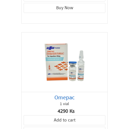
Buy Now
Omepac
1 vial
4290 Ks
Add to cart