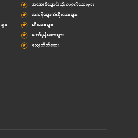
အအေးမိချောင်းဆိုးပျောက်ဆေးများ
အအန်ပျောက်ထိုးဆေးများ
းများ
ဆီးဆေးများ
ဟော်မုန်းဆေးများ
သွေးတိတ်ဆေး