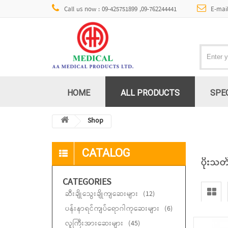
Call us now : 09-425751899 ,09-762244441
E-mai
HOME
ALL PRODUCTS
SPE
Shop
CATALOG
ပိုးသတ
CATEGORIES
ဆီးချိုသွေးချိုကျဆေးများ
(12)
ပန်းနာရင်ကျပ်ရောဂါကုဆေးများ
(6)
လူကြီးအားဆေးများ
(45)