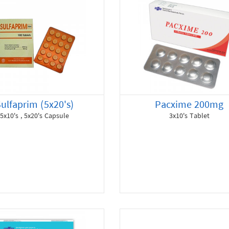
ulfaprim (5x20's)
Pacxime 200mg
5x10's , 5x20's Capsule
3x10's Tablet