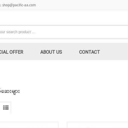
l: shop@pacific-aa.com
CIAL OFFER
ABOUT US
CONTACT
်ဆေးများ