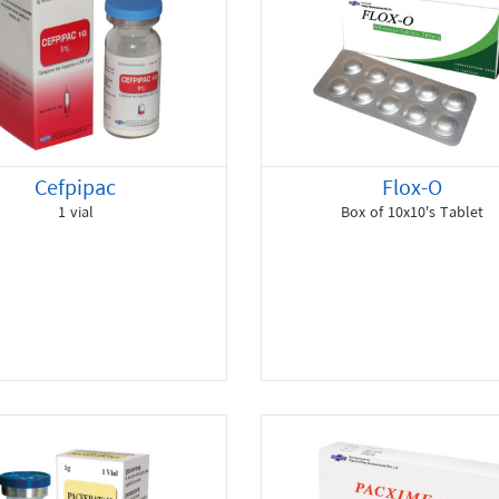
Cefpipac
Flox-O
1 vial
Box of 10x10's Tablet