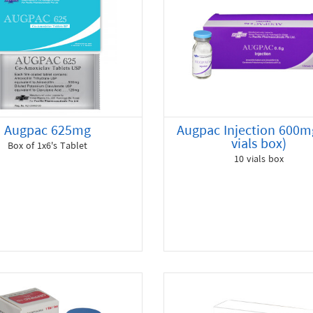
Augpac 625mg
Augpac Injection 600m
vials box)
Box of 1x6's Tablet
10 vials box