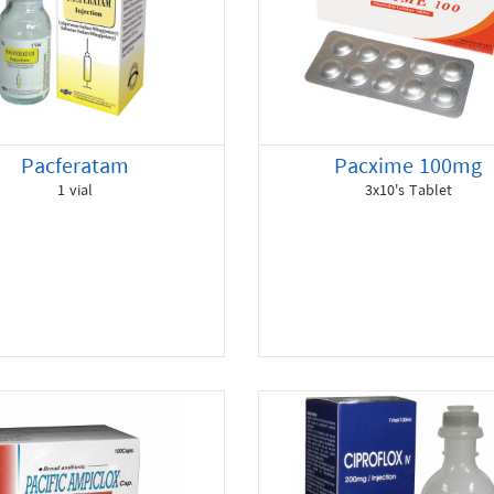
Pacferatam
Pacxime 100mg
1 vial
3x10's Tablet