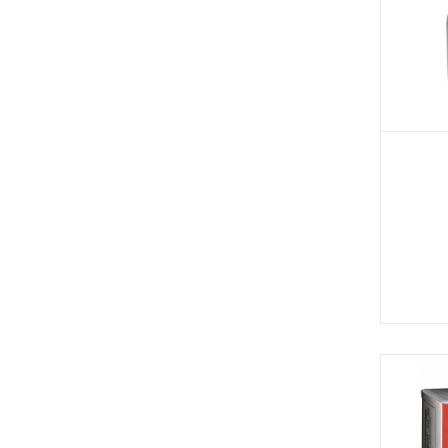
သွေးတိတ်ဆေး
(2)