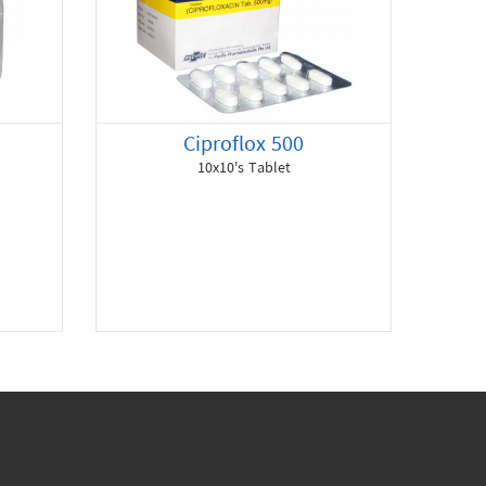
Ciproflox 500
10x10's Tablet