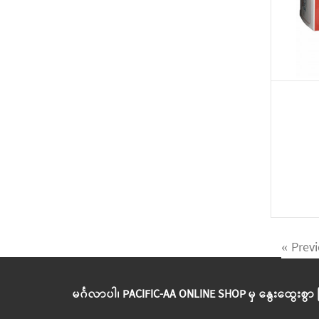
« Prev
မင်္ဂလာပါ၊ PACIFIC-AA ONLINE SHOP မှ နွေးထွေးစွာ