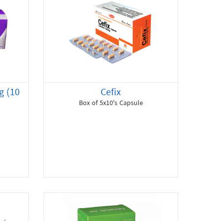
g (10
Cefix
Box of 5x10's Capsule