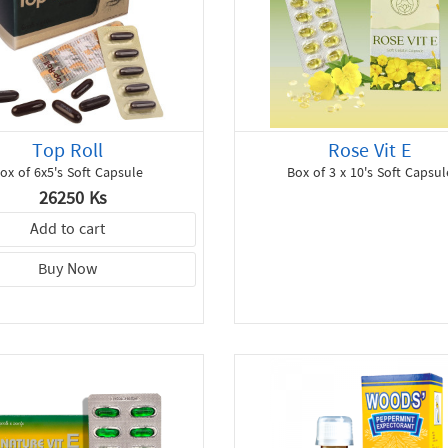
Top Roll
Rose Vit E
ox of 6x5's Soft Capsule
Box of 3 x 10's Soft Capsul
26250 Ks
Add to cart
Buy Now