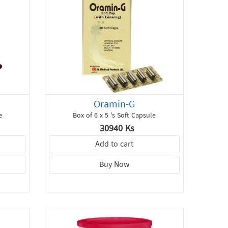
Oramin-G
e
Box of 6 x 5 's Soft Capsule
30940 Ks
Add to cart
Buy Now