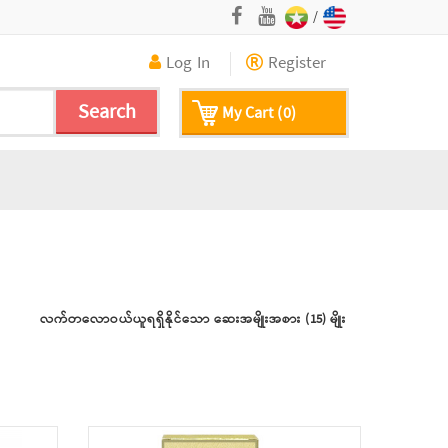
/
Log In
Register
Search
My Cart (0)
လက်တလောဝယ်ယူရရှိနိုင်သော ဆေးအမျိုးအစား (15) မျိုး