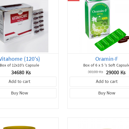
Vitahome (120's)
Oramin-F
Box of 12x10's Capsule
Box of 6 x 5 's Soft Capsul
34680 Ks
29000 Ks
30100 Ks
Add to cart
Add to cart
Buy Now
Buy Now