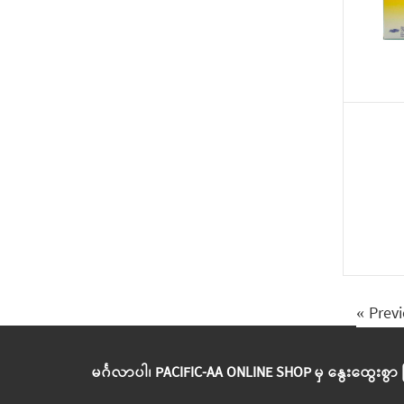
« Prev
မင်္ဂလာပါ၊ PACIFIC-AA ONLINE SHOP မှ နွေးထွေးစွာ