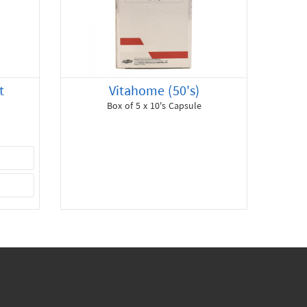
t
Vitahome (50's)
Box of 5 x 10's Capsule