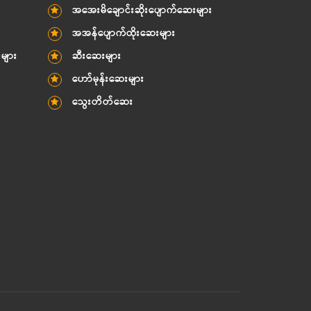
အအေးမိချောင်းဆိုးပျောက်ဆေးများ
အအန်ပျောက်ထိုးဆေးများ
းများ
ဆီးဆေးများ
ဟော်မုန်းဆေးများ
သွေးတိတ်ဆေး