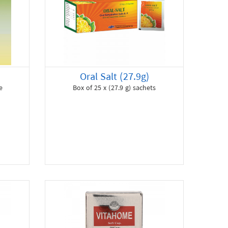
Oral Salt (27.9g)
e
Box of 25 x (27.9 g) sachets