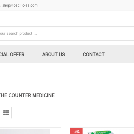
l: shop@pacific-aa.com
CIAL OFFER
ABOUT US
CONTACT
THE COUNTER MEDICINE
-4%