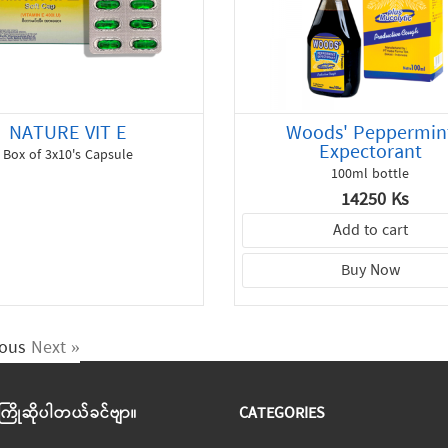
NATURE VIT E
Woods' Peppermin
Expectorant
Box of 3x10's Capsule
100ml bottle
14250 Ks
Add to cart
Buy Now
ious
Next »
 ကြိုဆိုပါတယ်ခင်ဗျာ။
CATEGORIES