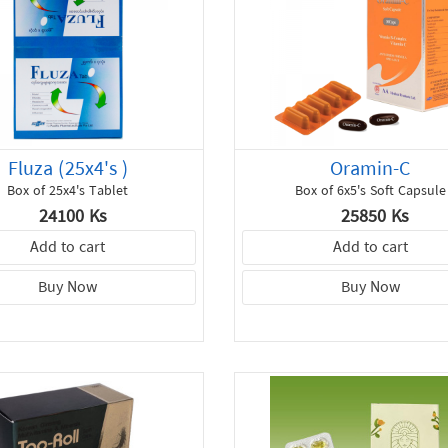
Fluza (25x4's )
Oramin-C
Box of 25x4's Tablet
Box of 6x5's Soft Capsule
24100 Ks
25850 Ks
Add to cart
Add to cart
Buy Now
Buy Now